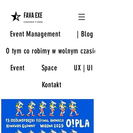
Event Management
| Blog
O tym co robimy w wolnym czasie
Event
Space
UX | UI
Kontakt