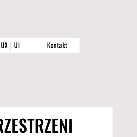
UX | UI
Kontakt
RZESTRZENI