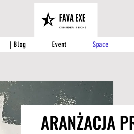
| Blog
Event
Space
ARANŻACJA P