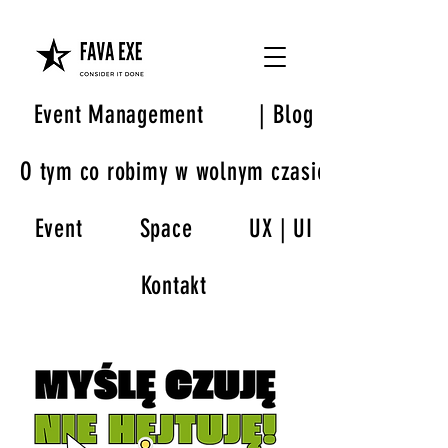
Event Management
| Blog
O tym co robimy w wolnym czasie
Event
Space
UX | UI
Kontakt