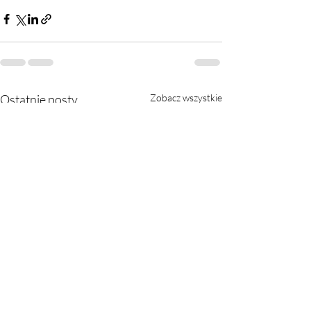
Ostatnie posty
Zobacz wszystkie