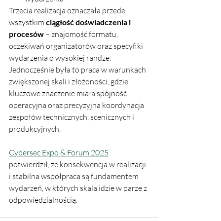
Trzecia realizacja oznaczała przede 
wszystkim 
ciągłość doświadczenia i 
procesów
 – znajomość formatu, 
oczekiwań organizatorów oraz specyfiki 
wydarzenia o wysokiej randze. 
Jednocześnie była to praca w warunkach 
zwiększonej skali i złożoności, gdzie 
kluczowe znaczenie miała spójność 
operacyjna oraz precyzyjna koordynacja 
zespołów technicznych, scenicznych i 
produkcyjnych.
Cybersec Expo & Forum 2025
potwierdził, że konsekwencja w realizacji 
i stabilna współpraca są fundamentem 
wydarzeń, w których skala idzie w parze z 
odpowiedzialnością.