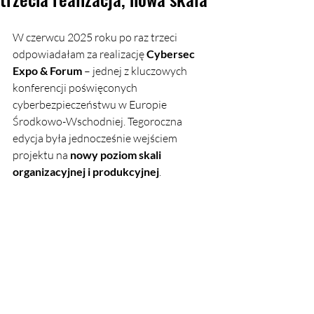
W czerwcu 2025 roku po raz trzeci 
odpowiadałam za realizację 
Cybersec 
Expo & Forum
 – jednej z kluczowych 
konferencji poświęconych 
cyberbezpieczeństwu w Europie 
Środkowo-Wschodniej. Tegoroczna 
edycja była jednocześnie wejściem 
projektu na 
nowy poziom skali 
organizacyjnej i produkcyjnej
.